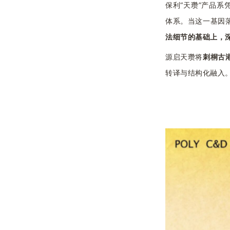
保利“天瓒”产品系
体系。当这一基因
法细节的基础上，
源启天瓒
将
刺桐古
转译与结构化融入