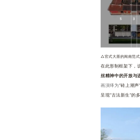
△官式大厝的闽南范式
在此形制框架下，
丝精神中的开放与
“砖上潮声
画演绎为
呈现
“古法新生”的