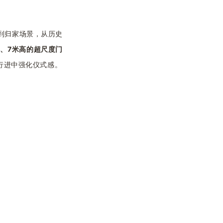
到归家场景，从历史
宽、7米高的超尺度门
行进中强化仪式感。