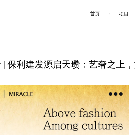
首页
/
项目
 | 保利建发源启天瓒：艺奢之上