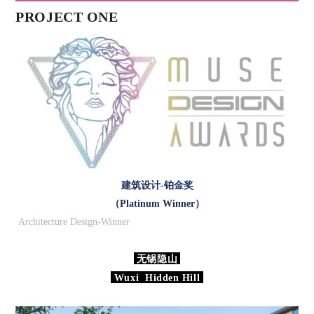
PROJECT ONE
建筑设计-铂金奖
（
Platinum Winner
）
Architecture Design-Winner
无锡隐山
Wuxi Hidden Hill