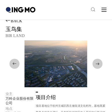
BACK
玉鸟集
BIR LAND
业主
项目介绍
万科企业股份有限
公司
项目基地位于杭州主城区西北侧良渚文化村内，基地既紧
地点