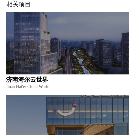
相关项目
构成均源于良渚文化中的构架原型，又不失江南传统风俗
的特质。建造所用材料也与自然生态和历史文脉息息相
关，承古接今。
济南海尔云世界
Jinan Hai'er Cloud World